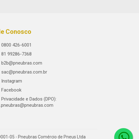
le Conosco
0800 426-6001
81 99286-7368
b2b@pneubras.com
sac@pneubras.com.br
Instagram
Facebook
Privacidade e Dados (DPO):
.pneubras@pneubras.com
0001-05 - Pneubras Comércio de Pneus Ltda