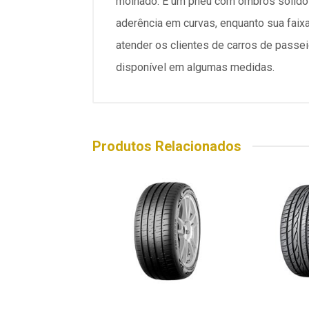
molhado. É um pneu com ombros sólidos
aderência em curvas, enquanto sua faix
atender os clientes de carros de pass
disponível em algumas medidas.
Produtos Relacionados