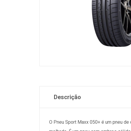
Descrição
O Pneu Sport Maxx 050+ é um pneu de c