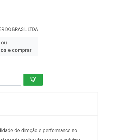
R DO BRASIL LTDA
 ou
ços e comprar
idade de direção e performance no