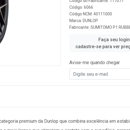
Código do Fabricante: 117077
Código: 6066
Código NCM: 40111000
Marca:
DUNLOP
Fabricante:
SUMITOMO P1 RUBBE
Faça seu login
cadastre-se para ver pre
Avise-me quando chegar
ategoria premium da Dunlop que combina excelência em estabil