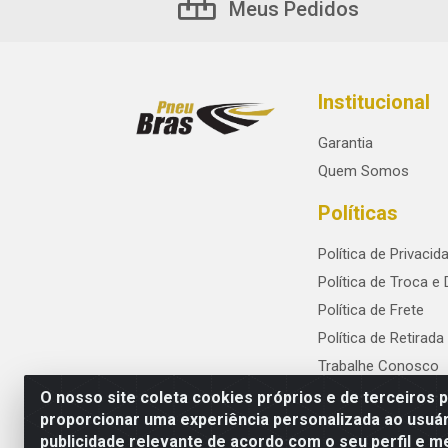
Meus Pedidos
Institucional
Garantia
Quem Somos
Políticas
Política de Privacid
Política de Troca e
Política de Frete
Política de Retirada
Trabalhe Conosco
O nosso site coleta cookies próprios e de terceiros 
proporcionar uma experiência personalizada ao usuár
publicidade relevante de acordo com o seu perfil e m
PneuBras - Rodovia BR-101, KM 82 - Praze