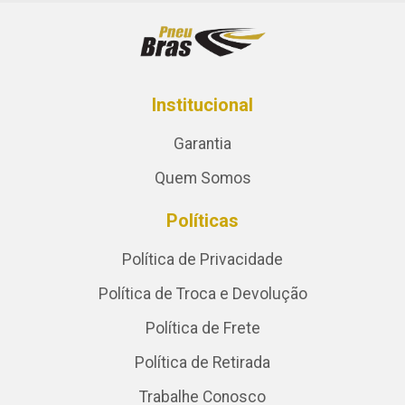
Institucional
Garantia
Quem Somos
Políticas
Política de Privacidade
Política de Troca e Devolução
Política de Frete
Política de Retirada
Trabalhe Conosco