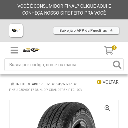
VOCÊ É CONSUMIDOR FINAL? CLIQUE AQUI E
CONHEÇA NOSSO SITE FEITO PRA VOCÊ
Baixe já o APP da PneuBras
0
VOLTAR
INÍCIO
ARO 17 SUV
235/60R17
PNEU 235/60R17 DUNLOP GRANDTREK PT2 102V