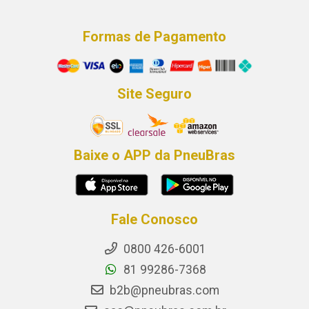
Formas de Pagamento
Site Seguro
Baixe o APP da PneuBras
Fale Conosco
0800 426-6001
81 99286-7368
b2b@pneubras.com