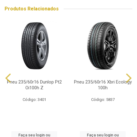
Produtos Relacionados
Pneu 235/60r16 Dunlop Pt2
Pneu 235/60r16 Xbri Ecology
Oi100h Z
100h
Código: 3401
Código: 5837
Faça seu login ou
Faça seu login ou