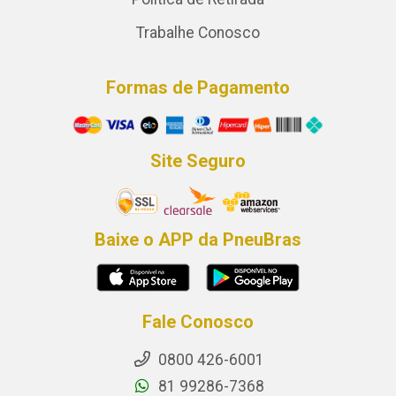
Trabalhe Conosco
Formas de Pagamento
Site Seguro
Baixe o APP da PneuBras
Fale Conosco
0800 426-6001
81 99286-7368