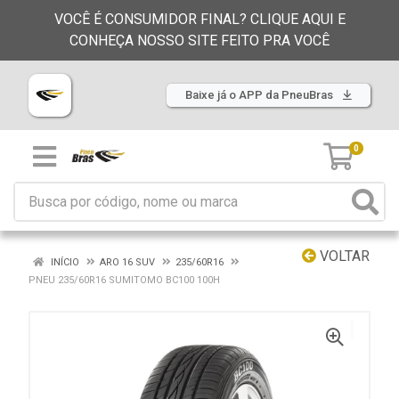
VOCÊ É CONSUMIDOR FINAL? CLIQUE AQUI E
CONHEÇA NOSSO SITE FEITO PRA VOCÊ
Baixe já o APP da PneuBras
0
VOLTAR
INÍCIO
ARO 16 SUV
235/60R16
PNEU 235/60R16 SUMITOMO BC100 100H