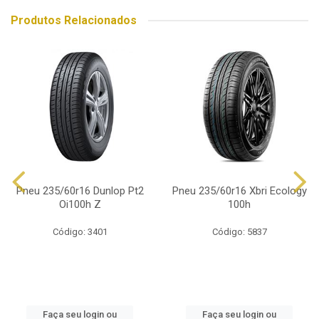
Produtos Relacionados
Pneu 235/60r16 Dunlop Pt2
Pneu 235/60r16 Xbri Ecology
Oi100h Z
100h
Código: 3401
Código: 5837
Faça seu login ou
Faça seu login ou