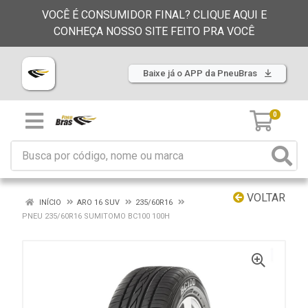
VOCÊ É CONSUMIDOR FINAL? CLIQUE AQUI E
CONHEÇA NOSSO SITE FEITO PRA VOCÊ
Baixe já o APP da PneuBras
0
VOLTAR
INÍCIO
ARO 16 SUV
235/60R16
PNEU 235/60R16 SUMITOMO BC100 100H