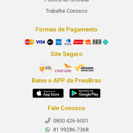
Trabalhe Conosco
Formas de Pagamento
Site Seguro
Baixe o APP da PneuBras
Fale Conosco
0800 426-6001
81 99286-7368