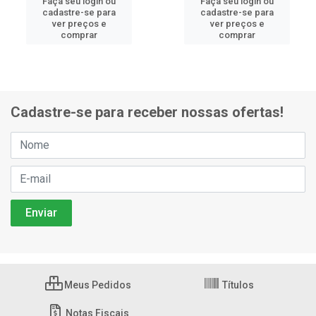
Faça seu login ou
Faça seu login ou
cadastre-se para
cadastre-se para
ver preços e
ver preços e
comprar
comprar
Cadastre-se para receber nossas ofertas!
Meus Pedidos
Títulos
Notas Fiscais