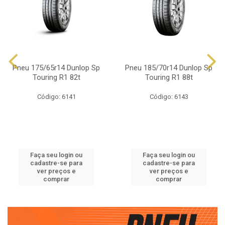
Pneu 175/65r14 Dunlop Sp
Pneu 185/70r14 Dunlop Sp
Touring R1 82t
Touring R1 88t
Código: 6141
Código: 6143
Faça seu login ou
Faça seu login ou
cadastre-se para
cadastre-se para
ver preços e
ver preços e
comprar
comprar