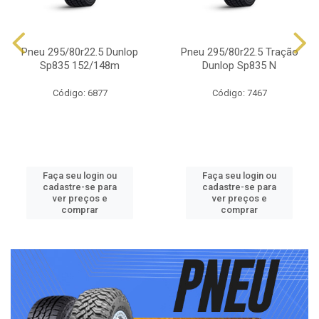
Pneu 295/80r22.5 Dunlop
Pneu 295/80r22.5 Tração
Sp835 152/148m
Dunlop Sp835 N
Código: 6877
Código: 7467
Faça seu login ou
Faça seu login ou
cadastre-se para
cadastre-se para
ver preços e
ver preços e
comprar
comprar