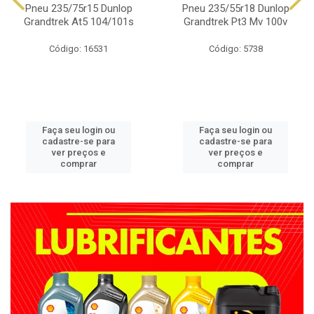
Pneu 235/75r15 Dunlop
Pneu 235/55r18 Dunlop
Grandtrek At5 104/101s
Grandtrek Pt3 Mv 100v
Código: 16531
Código: 5738
Faça seu login ou
Faça seu login ou
cadastre-se para
cadastre-se para
ver preços e
ver preços e
comprar
comprar