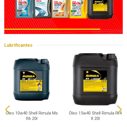
Lubrificantes
Óleo 10w40 Shell Rimula Ms
Óleo 15w40 Shell Rimula Rt4
R6 20l
X 20l