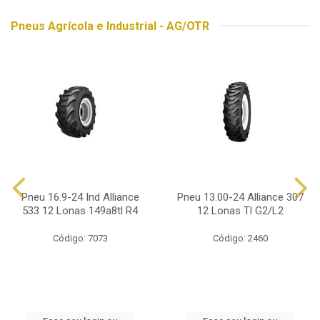
Pneus Agrícola e Industrial - AG/OTR
Pneu 16.9-24 Ind Alliance
Pneu 13.00-24 Alliance 307
533 12 Lonas 149a8tl R4
12 Lonas Tl G2/L2
Código: 7073
Código: 2460