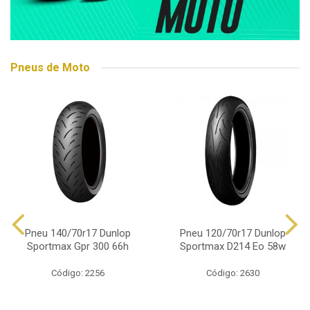
Pneus de Moto
Pneu 140/70r17 Dunlop
Pneu 120/70r17 Dunlop
Sportmax Gpr 300 66h
Sportmax D214 Eo 58w
Código: 2256
Código: 2630