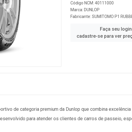
Código NCM: 40111000
Marca:
DUNLOP
Fabricante:
SUMITOMO P1 RUBBE
Faça seu login
cadastre-se para ver pre
rtivo de categoria premium da Dunlop que combina excelência 
senvolvido para atender os clientes de carros de passeio, esp