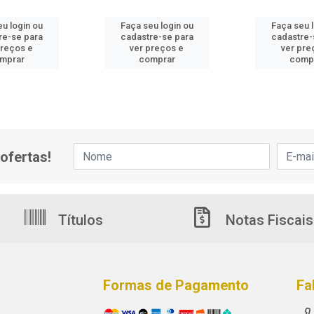
u login ou
Faça seu login ou
Faça seu 
re-se para
cadastre-se para
cadastre-
preços e
ver preços e
ver pre
mprar
comprar
comp
ofertas!
Títulos
Notas Fiscais
Formas de Pagamento
Fa