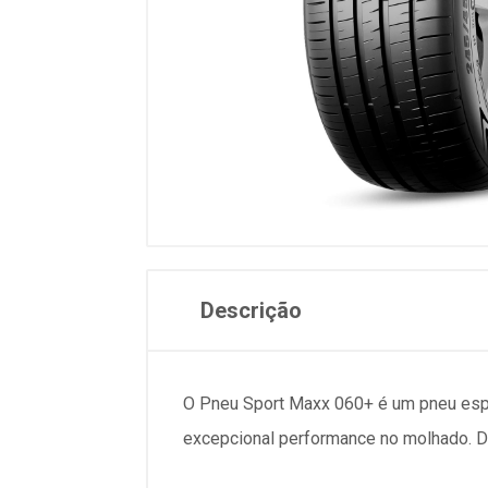
Descrição
O Pneu Sport Maxx 060+ é um pneu espo
excepcional performance no molhado. De