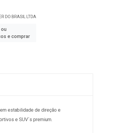
R DO BRASIL LTDA
 ou
ços e comprar
em estabilidade de direção e
ortivos e SUV´s premium.