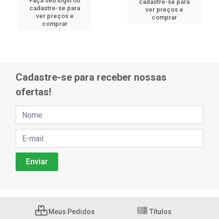
Faça seu login ou
cadastre-se para
cadastre-se para
ver preços e
ver preços e
comprar
comprar
Cadastre-se para receber nossas
ofertas!
Meus Pedidos
Títulos