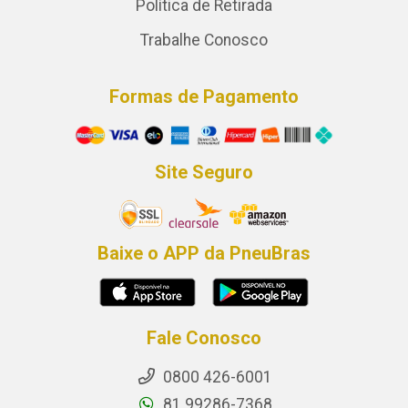
Política de Retirada
Trabalhe Conosco
Formas de Pagamento
Site Seguro
Baixe o APP da PneuBras
Fale Conosco
0800 426-6001
81 99286-7368