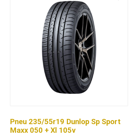
Pneu 235/55r19 Dunlop Sp Sport
Maxx 050 + Xl 105v