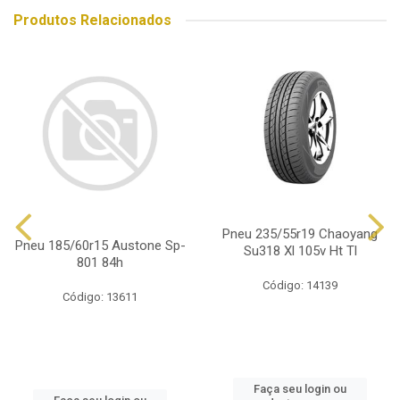
Produtos Relacionados
Pneu 235/55r19 Chaoyang
Pneu 185/60r15 Austone Sp-
Su318 Xl 105v Ht Tl
801 84h
Código: 14139
Código: 13611
Faça seu login ou