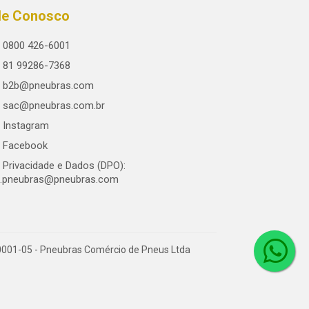
le Conosco
0800 426-6001
81 99286-7368
b2b@pneubras.com
sac@pneubras.com.br
Instagram
Facebook
Privacidade e Dados (DPO):
.pneubras@pneubras.com
0001-05 - Pneubras Comércio de Pneus Ltda