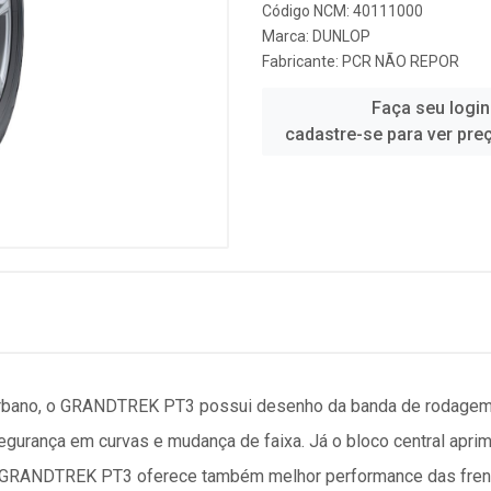
Código NCM: 40111000
Marca:
DUNLOP
Fabricante:
PCR NÃO REPOR
Faça seu login
cadastre-se para ver pre
urbano, o GRANDTREK PT3 possui desenho da banda de rodagem e
egurança em curvas e mudança de faixa. Já o bloco central aprim
. O GRANDTREK PT3 oferece também melhor performance das fre