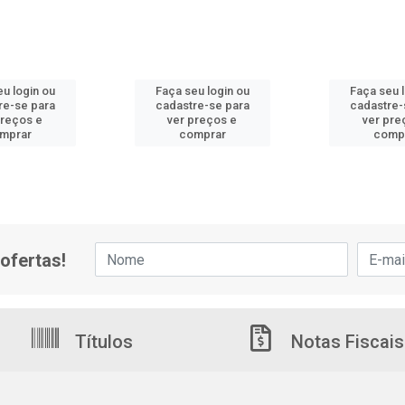
u login ou
Faça seu login ou
Faça seu 
re-se para
cadastre-se para
cadastre-
preços e
ver preços e
ver pre
mprar
comprar
comp
ofertas!
Títulos
Notas Fiscais