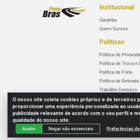
Institucional
Garantia
Quem Somos
Políticas
Política de Privacid
Política de Troca e
Política de Frete
Política de Retirada
Trabalhe Conosco
O nosso site coleta cookies próprios e de terceiros 
proporcionar uma experiência personalizada ao usuár
publicidade relevante de acordo com o seu perfil e m
PneuBras - Rodovia BR-101, KM 82 - Praze
qualidade do nosso site.
Aceito
Negar não essenciais
Preferências de