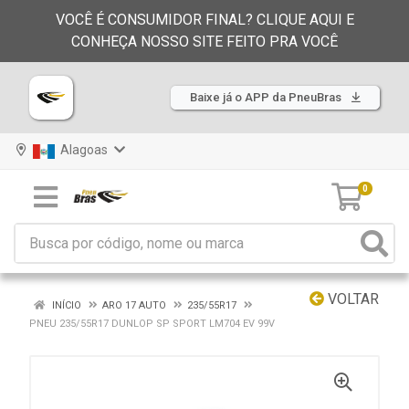
VOCÊ É CONSUMIDOR FINAL? CLIQUE AQUI E
CONHEÇA NOSSO SITE FEITO PRA VOCÊ
Baixe já o APP da PneuBras
Alagoas
0
VOLTAR
INÍCIO
ARO 17 AUTO
235/55R17
PNEU 235/55R17 DUNLOP SP SPORT LM704 EV 99V