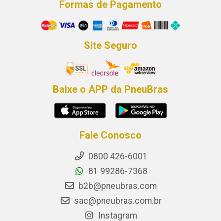
Formas de Pagamento
Site Seguro
Baixe o APP da PneuBras
Fale Conosco
0800 426-6001
81 99286-7368
b2b@pneubras.com
sac@pneubras.com.br
Instagram