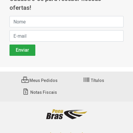
ofertas!
Meus Pedidos
Títulos
Notas Fiscais