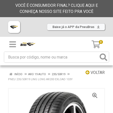
VOCÊ É CONSUMIDOR FINAL? CLIQUE AQUI E
CONHEÇA NOSSO SITE FEITO PRA VOCÊ
Baixe já o APP da PneuBras
0
VOLTAR
INÍCIO
ARO 19 AUTO
235/50R19
PNEU 235/50R19 LING LONG AR200 EXLOAD 103Y