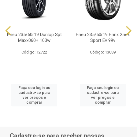
Pneu 235/50r19 Dunlop Spt
Pneu 235/50r19 Prinx Xnex
Maxx060+ 103w
Sport Ev 99v
Código: 12722
Código: 13089
Faça seu login ou
Faça seu login ou
cadastre-se para
cadastre-se para
ver preços e
ver preços e
comprar
comprar
Cadastre-se para receber nossas