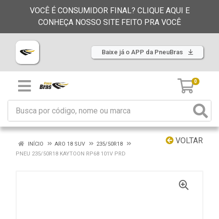
VOCÊ É CONSUMIDOR FINAL? CLIQUE AQUI E
CONHEÇA NOSSO SITE FEITO PRA VOCÊ
Baixe já o APP da PneuBras
0
VOLTAR
INÍCIO
ARO 18 SUV
235/50R18
PNEU 235/50R18 KAYTOON RP68 101V PRD