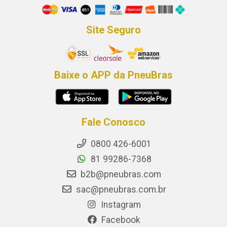
Site Seguro
Baixe o APP da PneuBras
Fale Conosco
0800 426-6001
81 99286-7368
b2b@pneubras.com
sac@pneubras.com.br
Instagram
Facebook