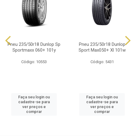
Pneu 235/50r18 Dunlop Sp
Pneu 235/50r18 Dunlop
Sportmaxx 060+ 101y
Sport Max050+ Xl 101w
Código: 10553
Código: 5431
Faça seu login ou
Faça seu login ou
cadastre-se para
cadastre-se para
ver preços e
ver preços e
comprar
comprar