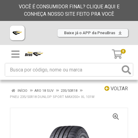
VOCÊ É CONSUMIDOR FINAL? CLIQUE AQUI E
CONHEÇA NOSSO SITE FEITO PRA VOCÊ
Baixe já o APP da PneuBras
0
VOLTAR
INÍCIO
ARO 18 SUV
235/50R18
PNEU 235/50R18 DUNLOP SPORT MAX050+ XL 101W