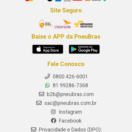
Site Seguro
Baixe o APP da PneuBras
Fale Conosco
0800 426-6001
81 99286-7368
b2b@pneubras.com
sac@pneubras.com.br
Instagram
Facebook
Privacidade e Dados (DPO):