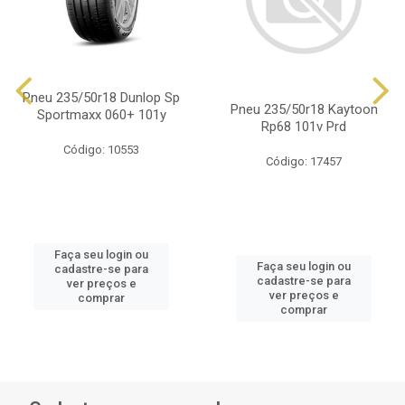
Pneu 235/50r18 Dunlop Sp
Pneu 235/50r18 Kaytoon
Sportmaxx 060+ 101y
Rp68 101v Prd
Código: 10553
Código: 17457
Faça seu login ou
Faça seu login ou
cadastre-se para
cadastre-se para
ver preços e
ver preços e
comprar
comprar