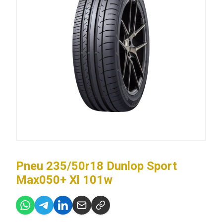
Pneu 235/50r18 Dunlop Sport
Max050+ Xl 101w