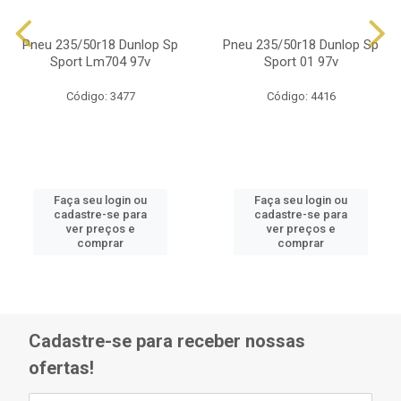
Pneu 235/50r18 Dunlop Sp
Pneu 235/50r18 Dunlop Sp
Sport Lm704 97v
Sport 01 97v
Código: 3477
Código: 4416
Faça seu login ou
Faça seu login ou
cadastre-se para
cadastre-se para
ver preços e
ver preços e
comprar
comprar
Cadastre-se para receber nossas
ofertas!