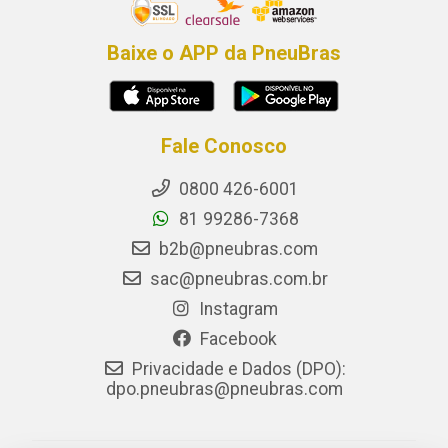
Baixe o APP da PneuBras
Fale Conosco
0800 426-6001
81 99286-7368
b2b@pneubras.com
sac@pneubras.com.br
Instagram
Facebook
Privacidade e Dados (DPO):
dpo.pneubras@pneubras.com