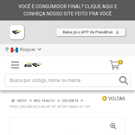
VOCÊ É CONSUMIDOR FINAL? CLIQUE AQUI E
CONHEÇA NOSSO SITE FEITO PRA VOCÊ
Baixe já o APP da PneuBras
Alagoas
0
VOLTAR
INÍCIO
ARO 18 AUTO
235/50R18
PNEU 235/50R18 DUNLOP SP SPORT MAXX GT 97V