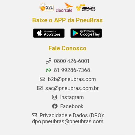
Baixe o APP da PneuBras
Fale Conosco
0800 426-6001
81 99286-7368
b2b@pneubras.com
sac@pneubras.com.br
Instagram
Facebook
Privacidade e Dados (DPO):
dpo.pneubras@pneubras.com