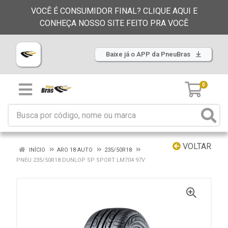
VOCÊ É CONSUMIDOR FINAL? CLIQUE AQUI E
CONHEÇA NOSSO SITE FEITO PRA VOCÊ
Baixe já o APP da PneuBras
0
VOLTAR
INÍCIO
ARO 18 AUTO
235/50R18
PNEU 235/50R18 DUNLOP SP SPORT LM704 97V