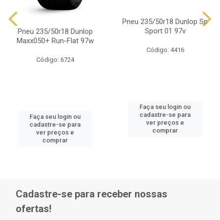
Pneu 235/50r18 Dunlop Sp
Sport 01 97v
Pneu 235/50r18 Dunlop
Maxx050+ Run-Flat 97w
Código: 4416
Código: 6724
Faça seu login ou
cadastre-se para
Faça seu login ou
ver preços e
cadastre-se para
comprar
ver preços e
comprar
Cadastre-se para receber nossas
ofertas!