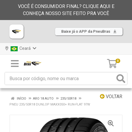
VOCÊ É CONSUMIDOR FINAL? CLIQUE AQUI E
CONHEÇA NOSSO SITE FEITO PRA VOCÊ
Baixe já o APP da PneuBras
Ceará
0
VOLTAR
INÍCIO
ARO 18 AUTO
235/50R18
PNEU 235/50R18 DUNLOP MAXX050+ RUN-FLAT 97W