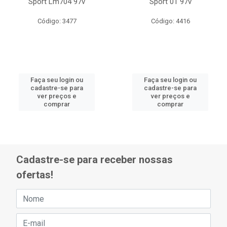
Sport Lm704 97v
Sport 01 97v
Código: 3477
Código: 4416
Faça seu login ou
Faça seu login ou
cadastre-se para
cadastre-se para
ver preços e
ver preços e
comprar
comprar
Cadastre-se para receber nossas
ofertas!