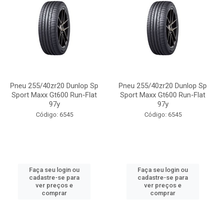
Pneu 255/40zr20 Dunlop Sp
Pneu 255/40zr20 Dunlop Sp
Sport Maxx Gt600 Run-Flat
Sport Maxx Gt600 Run-Flat
97y
97y
Código: 6545
Código: 6545
Faça seu login ou
Faça seu login ou
cadastre-se para
cadastre-se para
ver preços e
ver preços e
comprar
comprar