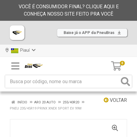
VOCÊ É CONSUMIDOR FINAL? CLIQUE AQUI E
CONHEÇA NOSSO SITE FEITO PRA VOCÊ
Baixe já o APP da PneuBras
Piauí
0
VOLTAR
INÍCIO
ARO 20 AUTO
255/40R20
PNEU 235/45R19 PRINX XNEX SPORT EV 99W