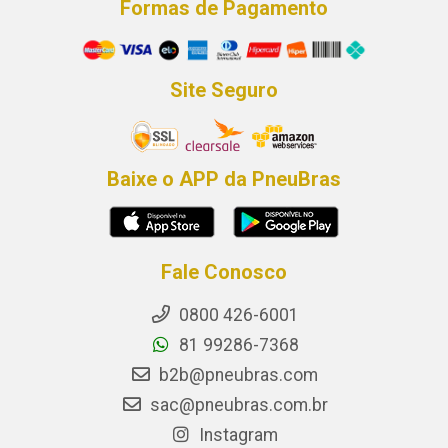
Formas de Pagamento
Site Seguro
Baixe o APP da PneuBras
Fale Conosco
0800 426-6001
81 99286-7368
b2b@pneubras.com
sac@pneubras.com.br
Instagram