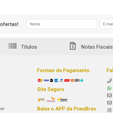
ofertas!
Títulos
Notas Fiscais
Formas de Pagamento
Fa
Site Seguro
Baixe o APP da PneuBras
ade