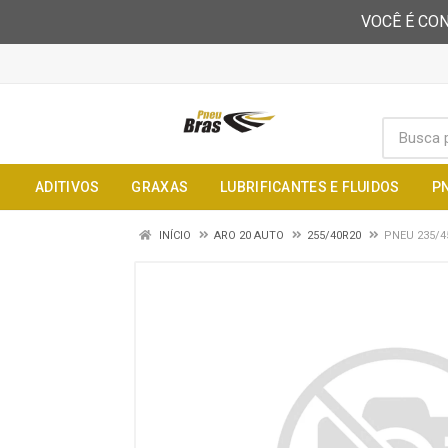
VOCÊ É CON
ADITIVOS
GRAXAS
LUBRIFICANTES E FLUIDOS
P
INÍCIO
ARO 20 AUTO
255/40R20
PNEU 235/4