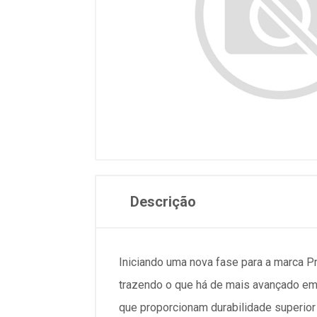
Descrição
Iniciando uma nova fase para a marca 
trazendo o que há de mais avançado em 
que proporcionam durabilidade superior 