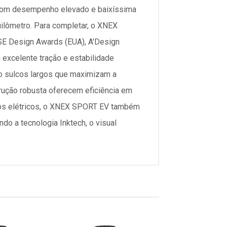
. Com desempenho elevado e baixíssima
uilômetro. Para completar, o XNEX
SE Design Awards (EUA), A'Design
 excelente tração e estabilidade
o sulcos largos que maximizam a
rução robusta oferecem eficiência em
ulos elétricos, o XNEX SPORT EV também
do a tecnologia Inktech, o visual