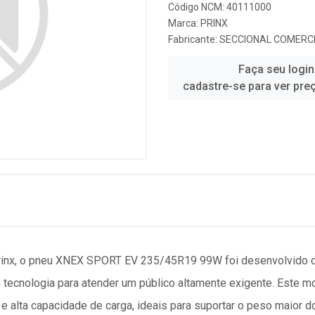
Código NCM: 40111000
Marca:
PRINX
Fabricante:
SECCIONAL COMERCI
Faça seu login
cadastre-se para ver pre
Prinx, o pneu XNEX SPORT EV 235/45R19 99W foi desenvolvido co
tecnologia para atender um público altamente exigente. Este m
e alta capacidade de carga, ideais para suportar o peso maior d