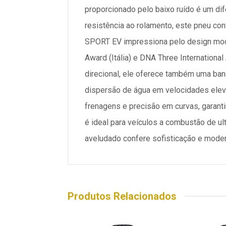
proporcionado pelo baixo ruído é um di
resistência ao rolamento, este pneu con
SPORT EV impressiona pelo design mod
Award (Itália) e DNA Three Internationa
direcional, ele oferece também uma ba
dispersão de água em velocidades elev
frenagens e precisão em curvas, garan
é ideal para veículos a combustão de ult
aveludado confere sofisticação e mode
Produtos Relacionados