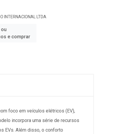
O INTERNACIONAL LTDA
 ou
ços e comprar
m foco em veículos elétricos (EV),
odelo incorpora uma série de recursos
os EVs. Além disso, o conforto