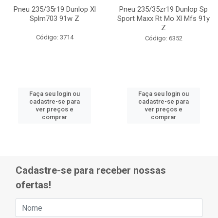
Pneu 235/35r19 Dunlop Xl
Pneu 235/35zr19 Dunlop Sp
Splm703 91w Z
Sport Maxx Rt Mo Xl Mfs 91y
Z
Código: 3714
Código: 6352
Faça seu login ou
Faça seu login ou
cadastre-se para
cadastre-se para
ver preços e
ver preços e
comprar
comprar
Cadastre-se para receber nossas
ofertas!