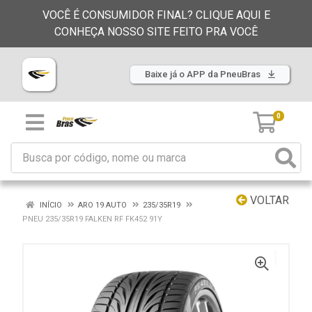
VOCÊ É CONSUMIDOR FINAL? CLIQUE AQUI E
CONHEÇA NOSSO SITE FEITO PRA VOCÊ
Baixe já o APP da PneuBras
0
VOLTAR
INÍCIO
ARO 19 AUTO
235/35R19
PNEU 235/35R19 FALKEN RF FK452 91Y