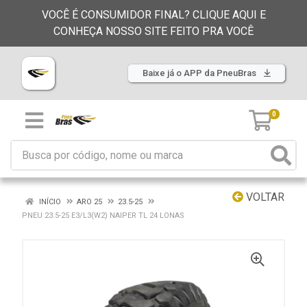
VOCÊ É CONSUMIDOR FINAL? CLIQUE AQUI E
CONHEÇA NOSSO SITE FEITO PRA VOCÊ
Baixe já o APP da PneuBras
0
VOLTAR
INÍCIO
ARO 25
23.5-25
PNEU 23.5-25 E3/L3(W2) NAIPER TL 24 LONAS