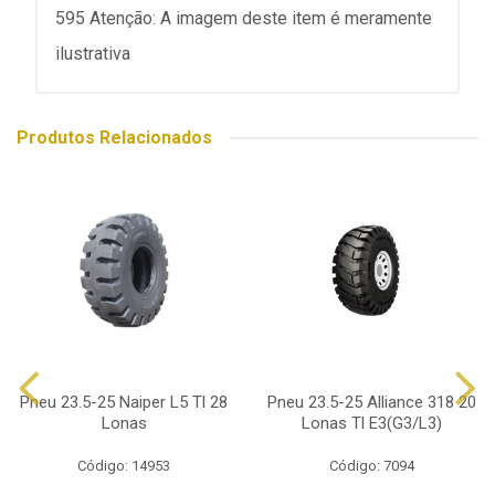
595 Atenção: A imagem deste item é meramente
ilustrativa
Produtos Relacionados
Pneu 23.5-25 Naiper L5 Tl 28
Pneu 23.5-25 Alliance 318 20
Lonas
Lonas Tl E3(G3/L3)
Código: 14953
Código: 7094