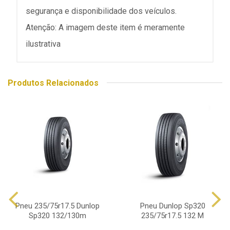
segurança e disponibilidade dos veículos.
Atenção: A imagem deste item é meramente
ilustrativa
Produtos Relacionados
Pneu 235/75r17.5 Dunlop
Pneu Dunlop Sp320
Sp320 132/130m
235/75r17.5 132 M