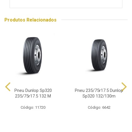
Produtos Relacionados
Pneu Dunlop Sp320
Pneu 235/75r17.5 Dunlop
235/75r17.5 132 M
Sp320 132/130m
Código: 11720
Código: 6642