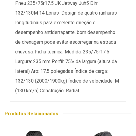
Pneu 235/75r17.5 JK Jetway Juh5 Dirr
132/130M 14 Lonas Design de quatro ranhuras
longitudinais para excelente direção e
desempenho antiderrapante, bom desempenho
de drenagem pode evitar escorregar na estrada
chuvosa. Ficha técnica: Medida: 235/75r17.5
Largura: 235 mm Perfil: 75% da largura (altura da
lateral) Aro: 17,5 polegadas Índice de carga:
132/130 (2000/1900kg) Índice de velocidade: M
(130 km/h) Construção: Radial
Produtos Relacionados