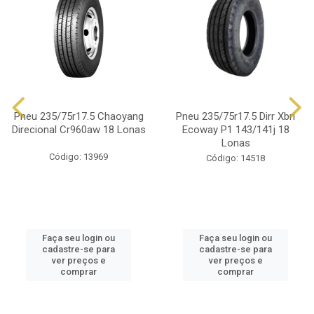
Pneu 235/75r17.5 Chaoyang
Pneu 235/75r17.5 Dirr Xbri
Direcional Cr960aw 18 Lonas
Ecoway P1 143/141j 18
Lonas
Código: 13969
Código: 14518
Faça seu login ou
Faça seu login ou
cadastre-se para
cadastre-se para
ver preços e
ver preços e
comprar
comprar