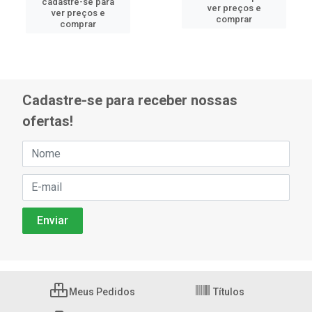
cadastre-se para
ver preços e
ver preços e
comprar
comprar
Cadastre-se para receber nossas
ofertas!
Meus Pedidos
Títulos