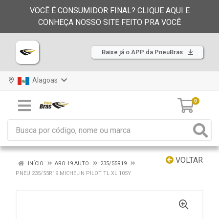
VOCÊ É CONSUMIDOR FINAL? CLIQUE AQUI E
CONHEÇA NOSSO SITE FEITO PRA VOCÊ
Baixe já o APP da PneuBras
Alagoas
0
VOLTAR
INÍCIO
ARO 19 AUTO
235/55R19
PNEU 235/55R19 MICHELIN PILOT TL XL 105Y