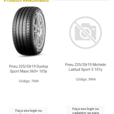
Produtos Relacionados
Pneu 235/55r19 Michelin
Pneu 235/55r19 Dunlop
Latitud Sport 3 101y
Sport Maxx 060+ 105y
Código: 5954
Código: 7509
Faça seu login ou
Faça seu login ou
cadastre-se para