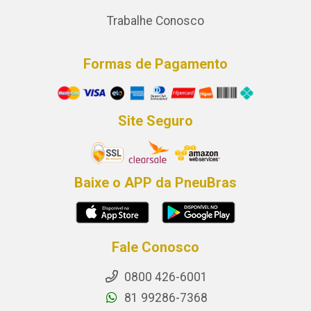
Trabalhe Conosco
Formas de Pagamento
Site Seguro
Baixe o APP da PneuBras
Fale Conosco
0800 426-6001
81 99286-7368