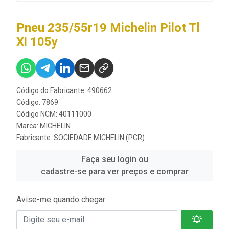
Pneu 235/55r19 Michelin Pilot Tl
Xl 105y
Código do Fabricante: 490662
Código: 7869
Código NCM: 40111000
Marca:
MICHELIN
Fabricante:
SOCIEDADE MICHELIN (PCR)
Faça seu login ou
cadastre-se para ver preços e comprar
Avise-me quando chegar