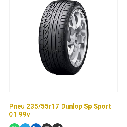
Pneu 235/55r17 Dunlop Sp Sport
01 99v