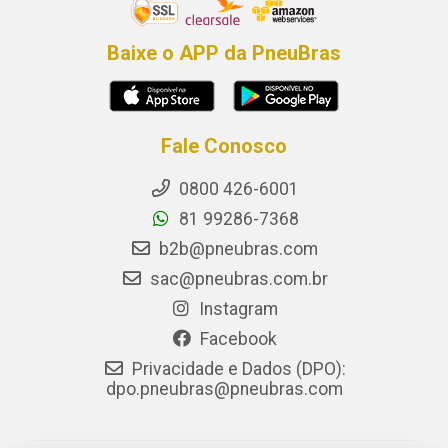
Baixe o APP da PneuBras
Fale Conosco
0800 426-6001
81 99286-7368
b2b@pneubras.com
sac@pneubras.com.br
Instagram
Facebook
Privacidade e Dados (DPO):
dpo.pneubras@pneubras.com