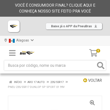
VOCÊ É CONSUMIDOR FINAL? CLIQUE AQUI E
CONHEÇA NOSSO SITE FEITO PRA VOCÊ
Baixe já o APP da PneuBras
Alagoas
0
VOLTAR
INÍCIO
ARO 17 AUTO
235/55R17
PNEU 235/55R17 DUNLOP SP SPORT 01 99V