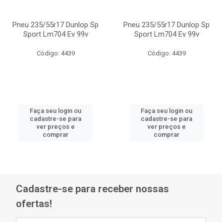
Pneu 235/55r17 Dunlop Sp
Pneu 235/55r17 Dunlop Sp
Sport Lm704 Ev 99v
Sport Lm704 Ev 99v
Código: 4439
Código: 4439
Faça seu login ou
Faça seu login ou
cadastre-se para
cadastre-se para
ver preços e
ver preços e
comprar
comprar
Cadastre-se para receber nossas
ofertas!