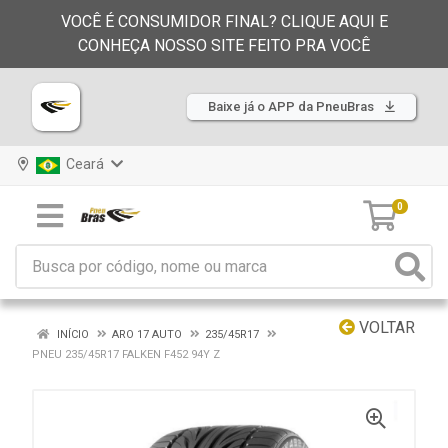
VOCÊ É CONSUMIDOR FINAL? CLIQUE AQUI E
CONHEÇA NOSSO SITE FEITO PRA VOCÊ
Baixe já o APP da PneuBras
Ceará
0
VOLTAR
INÍCIO
ARO 17 AUTO
235/45R17
PNEU 235/45R17 FALKEN F452 94Y Z