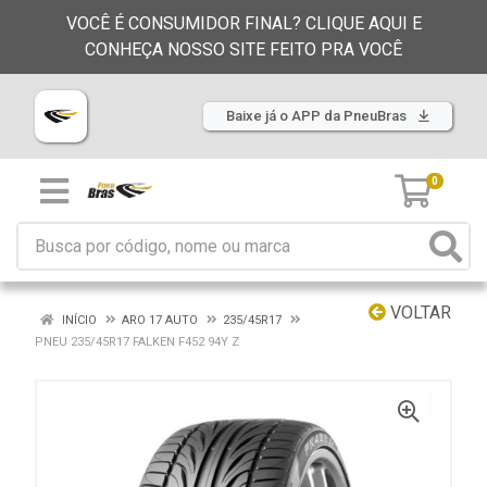
VOCÊ É CONSUMIDOR FINAL? CLIQUE AQUI E
CONHEÇA NOSSO SITE FEITO PRA VOCÊ
Baixe já o APP da PneuBras
0
VOLTAR
INÍCIO
ARO 17 AUTO
235/45R17
PNEU 235/45R17 FALKEN F452 94Y Z