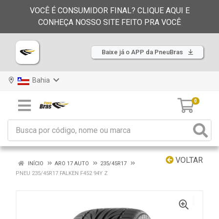
VOCÊ É CONSUMIDOR FINAL? CLIQUE AQUI E
CONHEÇA NOSSO SITE FEITO PRA VOCÊ
Baixe já o APP da PneuBras
Bahia
0
VOLTAR
INÍCIO
ARO 17 AUTO
235/45R17
PNEU 235/45R17 FALKEN F452 94Y Z