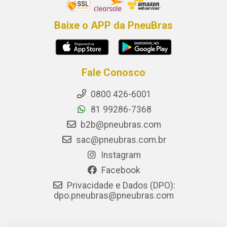
Baixe o APP da PneuBras
Fale Conosco
0800 426-6001
81 99286-7368
b2b@pneubras.com
sac@pneubras.com.br
Instagram
Facebook
Privacidade e Dados (DPO):
dpo.pneubras@pneubras.com