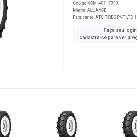
Código NCM: 40117090
Marca:
ALLIANCE
Fabricante:
ATC TIRES PVT LTD 
Faça seu login
cadastre-se para ver pre