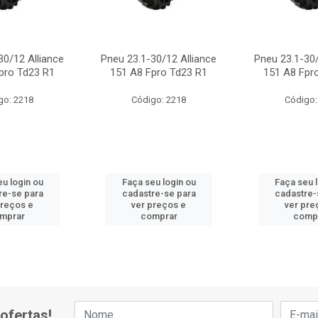
30/12 Alliance
Pneu 23.1-30/12 Alliance
Pneu 23.1-30/
pro Td23 R1
151 A8 Fpro Td23 R1
151 A8 Fpr
go: 2218
Código: 2218
Código:
u login ou
Faça seu login ou
Faça seu 
re-se para
cadastre-se para
cadastre-
preços e
ver preços e
ver pre
mprar
comprar
comp
ofertas!