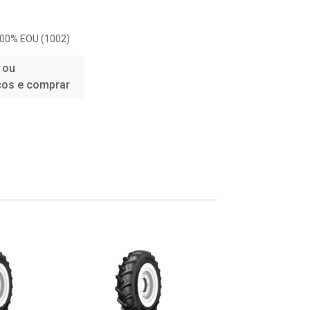
100% EOU (1002)
 ou
ços e comprar