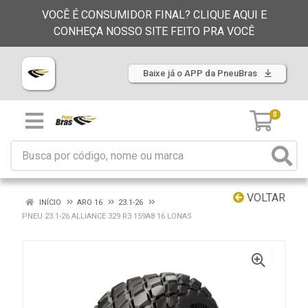
VOCÊ É CONSUMIDOR FINAL? CLIQUE AQUI E
CONHEÇA NOSSO SITE FEITO PRA VOCÊ
Baixe já o APP da PneuBras
0
VOLTAR
INÍCIO
ARO 16
23.1-26
PNEU 23.1-26 ALLIANCE 329 R3 159A8 16 LONAS