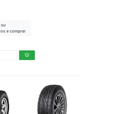
 ou
ços e comprar