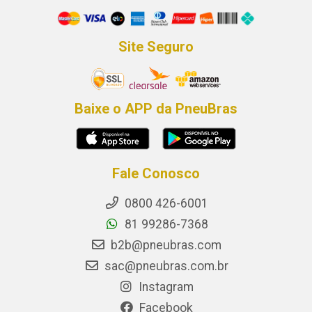
Site Seguro
Baixe o APP da PneuBras
Fale Conosco
0800 426-6001
81 99286-7368
b2b@pneubras.com
sac@pneubras.com.br
Instagram
Facebook