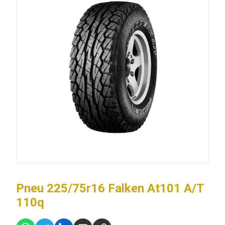
Pneu 225/75r16 Falken At101 A/T
110q