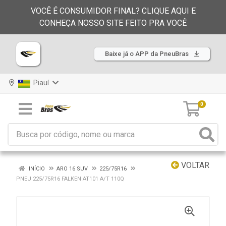
VOCÊ É CONSUMIDOR FINAL? CLIQUE AQUI E
CONHEÇA NOSSO SITE FEITO PRA VOCÊ
Baixe já o APP da PneuBras
Piauí
0
VOLTAR
INÍCIO
ARO 16 SUV
225/75R16
PNEU 225/75R16 FALKEN AT101 A/T 110Q