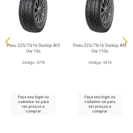
Pneu 225/75r16 Dunlop At3
Pneu 225/75r16 Dunlop At3
Ow 10s
Ow 110s
Código: 4776
Código: 3374
Faça seu login ou
Faça seu login ou
cadastre-se para
cadastre-se para
ver preços e
ver preços e
comprar
comprar