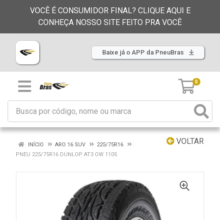
VOCÊ É CONSUMIDOR FINAL? CLIQUE AQUI E
CONHEÇA NOSSO SITE FEITO PRA VOCÊ
Baixe já o APP da PneuBras
0
VOLTAR
INÍCIO
ARO 16 SUV
225/75R16
PNEU 225/75R16 DUNLOP AT3 OW 110S