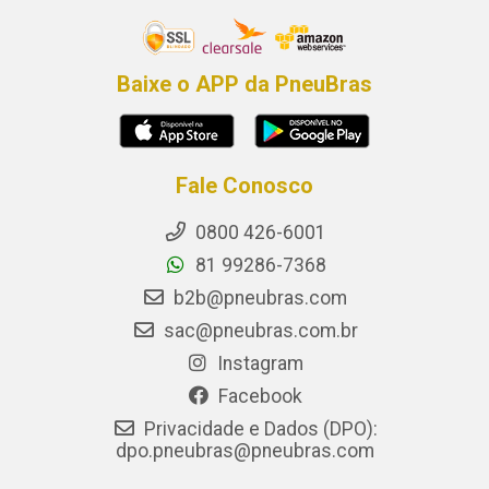
Baixe o APP da PneuBras
Fale Conosco
0800 426-6001
81 99286-7368
b2b@pneubras.com
sac@pneubras.com.br
Instagram
Facebook
Privacidade e Dados (DPO):
dpo.pneubras@pneubras.com