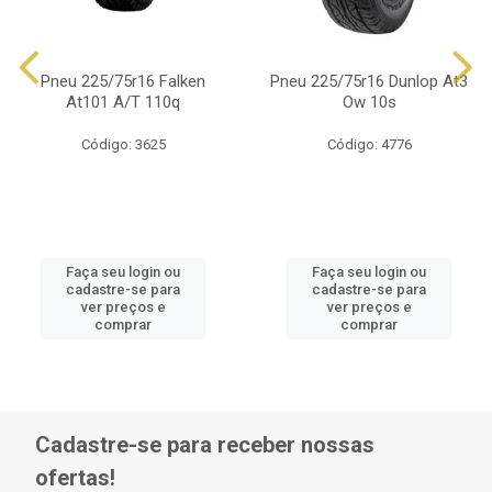
Pneu 225/75r16 Falken
Pneu 225/75r16 Dunlop At3
At101 A/T 110q
Ow 10s
Código: 3625
Código: 4776
Faça seu login ou
Faça seu login ou
cadastre-se para
cadastre-se para
ver preços e
ver preços e
comprar
comprar
Cadastre-se para receber nossas
ofertas!