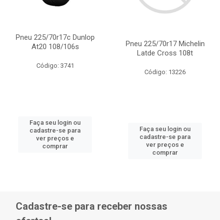
Pneu 225/70r17c Dunlop
Pneu 225/70r17 Michelin
At20 108/106s
Latde Cross 108t
Código: 3741
Código: 13226
Faça seu login ou
Faça seu login ou
cadastre-se para
cadastre-se para
ver preços e
ver preços e
comprar
comprar
Cadastre-se para receber nossas