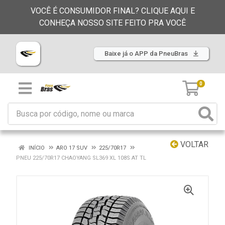
VOCÊ É CONSUMIDOR FINAL? CLIQUE AQUI E
CONHEÇA NOSSO SITE FEITO PRA VOCÊ
Baixe já o APP da PneuBras
0
VOLTAR
INÍCIO
ARO 17 SUV
225/70R17
PNEU 225/70R17 CHAOYANG SL369 XL 108S AT TL