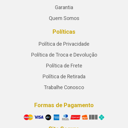
Garantia
Quem Somos
Políticas
Política de Privacidade
Política de Troca e Devolução
Política de Frete
Política de Retirada
Trabalhe Conosco
Formas de Pagamento