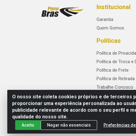
Institucional
Garantia
Quem Somos
Políticas
Política de Privacid
Política de Troca e
Política de Frete
Política de Retirada
Trabalhe Conosco
O nosso site coleta cookies próprios e de terceiros 
proporcionar uma experiência personalizada ao usuár
publicidade relevante de acordo com o seu perfil e m
PneuBras - Rodovia BR-101, KM 82 - Praze
qualidade do nosso site.
Aceito
Negar não essenciais
Preferências de