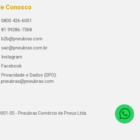
le Conosco
0800 426-6001
81 99286-7368
b2b@pneubras.com
sac@pneubras.com.br
Instagram
Facebook
Privacidade e Dados (DPO):
.pneubras@pneubras.com
0001-05 - Pneubras Comércio de Pneus Ltda