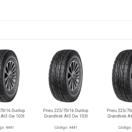
70r16 Dunlop
Pneu 225/70r16 Dunlop
Pneu 225/70
 At3 Ow 103t
Grandtrek At3 Ow 103t
Grandtrek A
go: 4441
Código: 4441
Código: