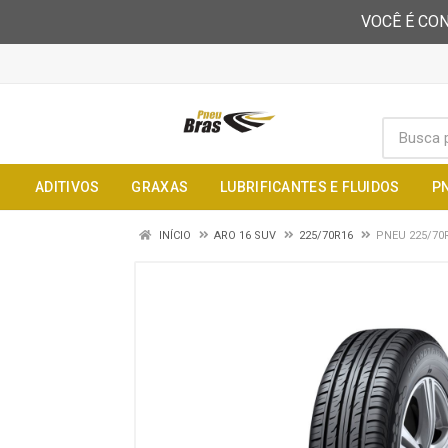
VOCÊ É CON
ADITIVOS
GRAXAS
LUBRIFICANTES E FLUIDOS
P
INÍCIO
ARO 16 SUV
225/70R16
PNEU 225/70