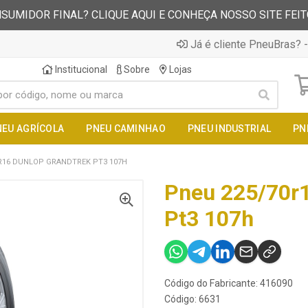
SUMIDOR FINAL? CLIQUE AQUI E CONHEÇA NOSSO SITE FEI
Já é cliente PneuBras? -
Institucional
Sobre
Lojas
NEU AGRÍCOLA
PNEU CAMINHAO
PNEU INDUSTRIAL
PN
R16 DUNLOP GRANDTREK PT3 107H
Pneu 225/70r1
Pt3 107h
Código do Fabricante: 416090
Código: 6631