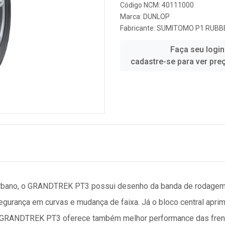
Código NCM: 40111000
Marca:
DUNLOP
Fabricante:
SUMITOMO P1 RUBBE
Faça seu login
cadastre-se para ver pre
urbano, o GRANDTREK PT3 possui desenho da banda de rodagem e
egurança em curvas e mudança de faixa. Já o bloco central aprim
. O GRANDTREK PT3 oferece também melhor performance das fre