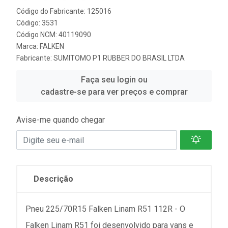
Código do Fabricante: 125016
Código: 3531
Código NCM: 40119090
Marca:
FALKEN
Fabricante:
SUMITOMO P1 RUBBER DO BRASIL LTDA
Faça seu login ou
cadastre-se para ver preços e comprar
Avise-me quando chegar
Descrição
Pneu 225/70R15 Falken Linam R51 112R - O
Falken Linam R51 foi desenvolvido para vans e