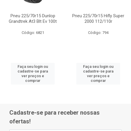
Pneu 225/70r15 Dunlop
Pneu 225/70r15 Hifly Super
Grandtrek At3 Blt Ev 100t
2000 112/110r
Código: 6821
Código: 794
Faça seu login ou
Faça seu login ou
cadastre-se para
cadastre-se para
ver preços e
ver preços e
comprar
comprar
Cadastre-se para receber nossas
ofertas!