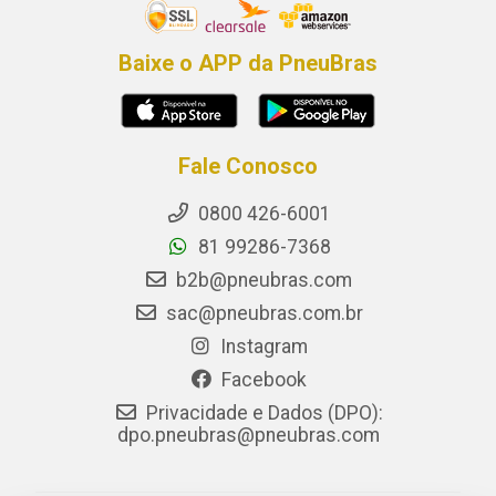
Baixe o APP da PneuBras
Fale Conosco
0800 426-6001
81 99286-7368
b2b@pneubras.com
sac@pneubras.com.br
Instagram
Facebook
Privacidade e Dados (DPO):
dpo.pneubras@pneubras.com