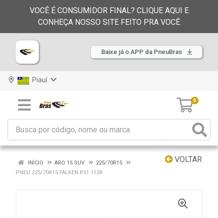
VOCÊ É CONSUMIDOR FINAL? CLIQUE AQUI E
CONHEÇA NOSSO SITE FEITO PRA VOCÊ
Baixe já o APP da PneuBras
Piauí
0
VOLTAR
INÍCIO
ARO 15 SUV
225/70R15
PNEU 225/70R15 FALKEN R51 112R