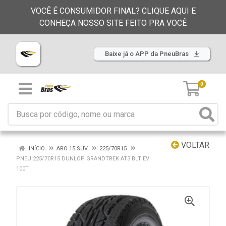
VOCÊ É CONSUMIDOR FINAL? CLIQUE AQUI E
CONHEÇA NOSSO SITE FEITO PRA VOCÊ
Baixe já o APP da PneuBras
0
VOLTAR
INÍCIO
ARO 15 SUV
225/70R15
PNEU 225/70R15 DUNLOP GRANDTREK AT3 BLT EV
100T