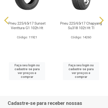
Pneu 225/65r17 Sunset
Pneu 225/65r17 Chapyang
Venttura G1 102h Ht
Su318 102t Ht Tl
Código: 11921
Código: 14260
Faça seu login ou
Faça seu login ou
cadastre-se para
cadastre-se para
ver preços e
ver preços e
comprar
comprar
Cadastre-se para receber nossas