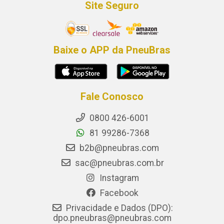
Site Seguro
Baixe o APP da PneuBras
Fale Conosco
0800 426-6001
81 99286-7368
b2b@pneubras.com
sac@pneubras.com.br
Instagram
Facebook
Privacidade e Dados (DPO):
dpo.pneubras@pneubras.com