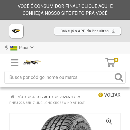
VOCÊ É CONSUMIDOR FINAL? CLIQUE AQUI E
CONHEÇA NOSSO SITE FEITO PRA VOCÊ
Baixe já o APP da PneuBras
Piauí
0
VOLTAR
INÍCIO
ARO 17 AUTO
225/65R17
PNEU 225/65R17 LING LONG CROSSWIND AT 106T