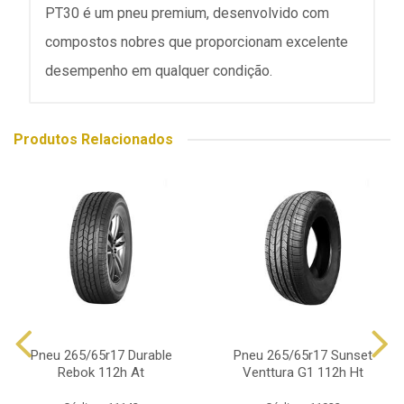
PT30 é um pneu premium, desenvolvido com
compostos nobres que proporcionam excelente
desempenho em qualquer condição.
Produtos Relacionados
Pneu 265/65r17 Durable
Pneu 265/65r17 Sunset
Rebok 112h At
Venttura G1 112h Ht