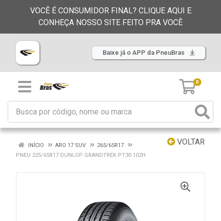
VOCÊ É CONSUMIDOR FINAL? CLIQUE AQUI E
CONHEÇA NOSSO SITE FEITO PRA VOCÊ
Baixe já o APP da PneuBras
0
VOLTAR
INÍCIO
ARO 17 SUV
265/65R17
PNEU 225/65R17 DUNLOP GRANDTREK PT30 102H