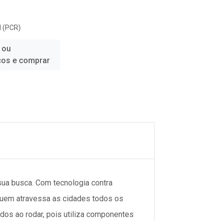
 (PCR)
 ou
ços e comprar
sua busca. Com tecnologia contra
quem atravessa as cidades todos os
ados ao rodar, pois utiliza componentes