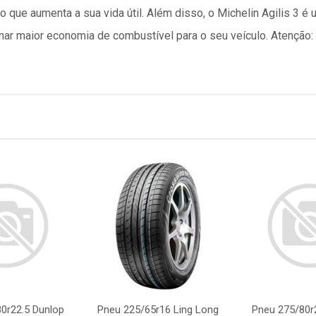
 que aumenta a sua vida útil. Além disso, o Michelin Agilis 3 
onar maior economia de combustível para o seu veículo. Atençã
0r22.5 Dunlop
Pneu 225/65r16 Ling Long
Pneu 275/80r