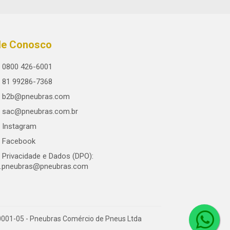
le Conosco
0800 426-6001
81 99286-7368
b2b@pneubras.com
sac@pneubras.com.br
Instagram
Facebook
Privacidade e Dados (DPO):
.pneubras@pneubras.com
0001-05 - Pneubras Comércio de Pneus Ltda