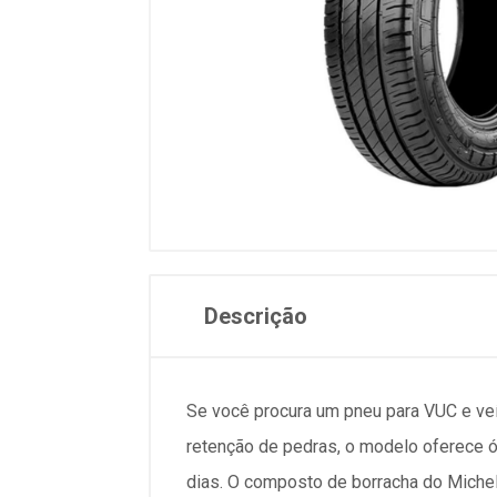
Descrição
Se você procura um pneu para VUC e veíc
retenção de pedras, o modelo oferece 
dias. O composto de borracha do Micheli