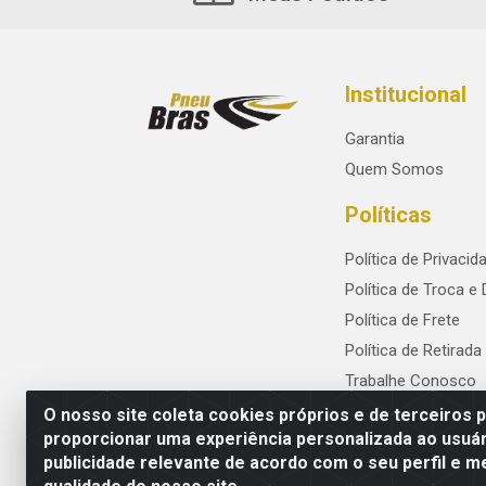
Institucional
Garantia
Quem Somos
Políticas
Política de Privacid
Política de Troca e
Política de Frete
Política de Retirada
Trabalhe Conosco
O nosso site coleta cookies próprios e de terceiros 
proporcionar uma experiência personalizada ao usuár
publicidade relevante de acordo com o seu perfil e m
PneuBras - Rodovia BR-101, KM 82 - Praze