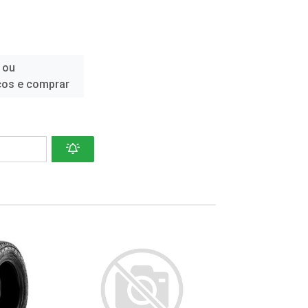
 ou
ços e comprar