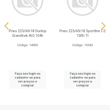
Pneu 225/60r18 Dunlop
Pneu 225/60r18 Sportline C2
Grandtrek At5 104h
100h Tl
Código: 14930
Código: 15543
Faça seu login ou
Faça seu login ou
cadastre-se para
cadastre-se para
ver preços e
ver preços e
comprar
comprar