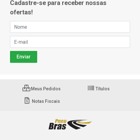
Cadastre-se para receber nossas
ofertas!
Meus Pedidos
Títulos
Notas Fiscais