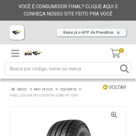
VOCÊ É CONSUMIDOR FINAL? CLIQUE AQUI E
CONHEÇA NOSSO SITE FEITO PRA VOCÊ
Baixe já o APP da PneuBras
0
VOLTAR
INÍCIO
ARO 18 SUV
225/60R18
PNEU 225/60R18 ECOVISION VI386 HP 100V