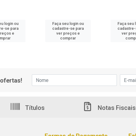
u login ou
Faça seu login ou
Faça seu 
re-se para
cadastre-se para
cadastre-
preços e
ver preços e
ver pre
mprar
comprar
comp
ofertas!
Títulos
Notas Fiscais