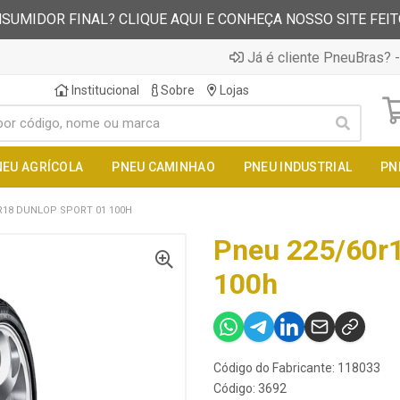
SUMIDOR FINAL? CLIQUE AQUI E CONHEÇA NOSSO SITE FEI
Já é cliente PneuBras? -
Institucional
Sobre
Lojas
NEU AGRÍCOLA
PNEU CAMINHAO
PNEU INDUSTRIAL
PN
R18 DUNLOP SPORT 01 100H
Pneu 225/60r1
100h
Código do Fabricante: 118033
Código: 3692