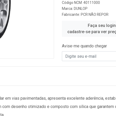
Código NCM: 40111000
Marca:
DUNLOP
Fabricante:
PCR NÃO REPOR
Faça seu login
cadastre-se para ver pre
Avise-me quando chegar
ar em vias pavimentadas, apresenta excelente aderência, estabil
 com desenho otimizado e composto com sílica que garantem ó
ta.