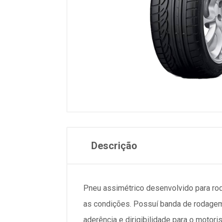
Descrição
Pneu assimétrico desenvolvido para rod
as condições. Possuí banda de rodagem
aderência e dirigibilidade para o motoris