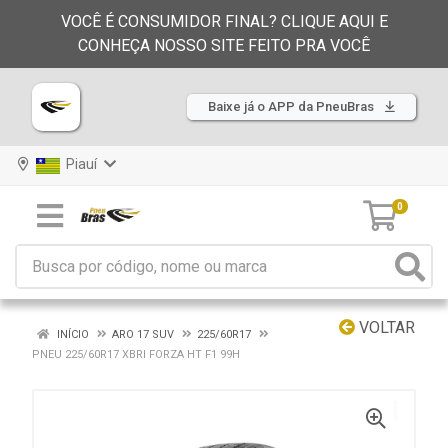
VOCÊ É CONSUMIDOR FINAL? CLIQUE AQUI E
CONHEÇA NOSSO SITE FEITO PRA VOCÊ
Baixe já o APP da PneuBras
Piauí
0
VOLTAR
INÍCIO
ARO 17 SUV
225/60R17
PNEU 225/60R17 XBRI FORZA HT F1 99H