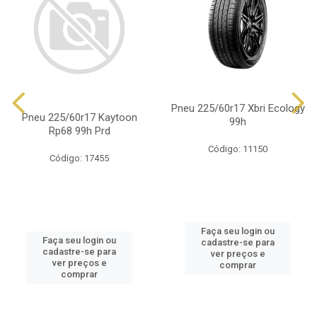
Pneu 225/60r17 Xbri Ecology
Pneu 225/60r17 Kaytoon
99h
Rp68 99h Prd
Código: 11150
Código: 17455
Faça seu login ou
Faça seu login ou
cadastre-se para
cadastre-se para
ver preços e
ver preços e
comprar
comprar