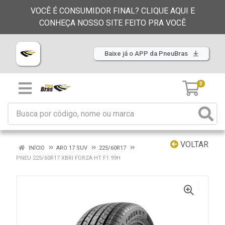
VOCÊ É CONSUMIDOR FINAL? CLIQUE AQUI E
CONHEÇA NOSSO SITE FEITO PRA VOCÊ
Baixe já o APP da PneuBras
0
VOLTAR
INÍCIO
ARO 17 SUV
225/60R17
PNEU 225/60R17 XBRI FORZA HT F1 99H