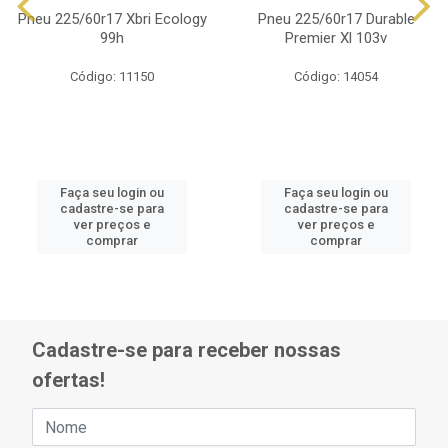
Pneu 225/60r17 Xbri Ecology
Pneu 225/60r17 Durable
99h
Premier Xl 103v
Código: 11150
Código: 14054
Faça seu login ou
Faça seu login ou
cadastre-se para
cadastre-se para
ver preços e
ver preços e
comprar
comprar
Cadastre-se para receber nossas
ofertas!