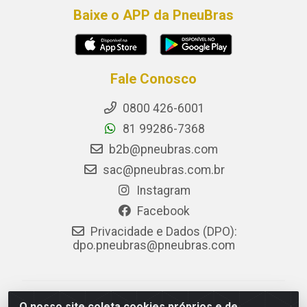
Baixe o APP da PneuBras
Fale Conosco
0800 426-6001
81 99286-7368
b2b@pneubras.com
sac@pneubras.com.br
Instagram
Facebook
Privacidade e Dados (DPO):
dpo.pneubras@pneubras.com
PneuBras - Rodovia BR-101, KM 82 - Prazeres,
O nosso site coleta cookies próprios e de