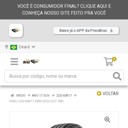
VOCÊ É CONSUMIDOR FINAL? CLIQUE AQUI E
CONHEÇA NOSSO SITE FEITO PRA VOCÊ
Baixe já o APP da PneuBras
Ceará
0
VOLTAR
INÍCIO
ARO 17 SUV
225/60R17
PNEU 225/60R17 XBRI ECOLOGY 99H