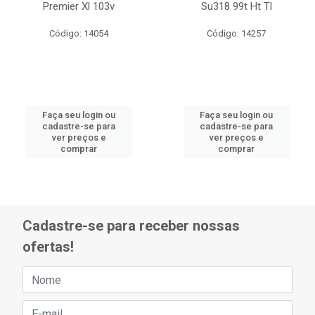
Premier Xl 103v
Su318 99t Ht Tl
Código: 14054
Código: 14257
Faça seu login ou
Faça seu login ou
cadastre-se para
cadastre-se para
ver preços e
ver preços e
comprar
comprar
Cadastre-se para receber nossas
ofertas!