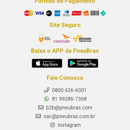
Formas de Pagamento
Site Seguro
Baixe o APP da PneuBras
Fale Conosco
0800 426-6001
81 99286-7368
b2b@pneubras.com
sac@pneubras.com.br
Instagram