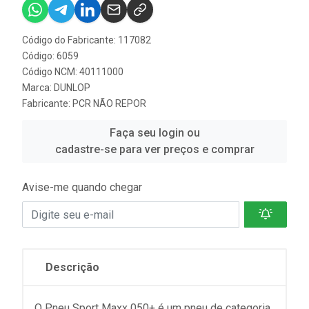
Código do Fabricante: 117082
Código: 6059
Código NCM: 40111000
Marca:
DUNLOP
Fabricante:
PCR NÃO REPOR
Faça seu login ou
cadastre-se para ver preços e comprar
Avise-me quando chegar
Descrição
O Pneu Sport Maxx 050+ é um pneu de categoria