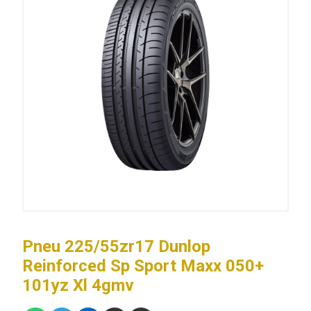
Pneu 225/55zr17 Dunlop
Reinforced Sp Sport Maxx 050+
101yz Xl 4gmv