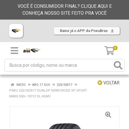
VOCÊ É CONSUMIDOR FINAL? CLIQUE AQUI E
CONHEÇA NOSSO SITE FEITO PRA VOCÊ
Baixe já o APP da PneuBras
0
VOLTAR
INÍCIO
ARO 17 SUV
225/55R17
PNEU 225/55ZR17 DUNLOP REINFORCED SP SPORT
MAXX 050+ 101YZ XL 4GMV