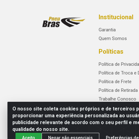
Institucional
Garantia
Quem Somos
Políticas
Política de Privacid
Política de Troca e
Política de Frete
Política de Retirada
Trabalhe Conosco
O nosso site coleta cookies próprios e de terceiros 
proporcionar uma experiência personalizada ao usuár
publicidade relevante de acordo com o seu perfil e m
PneuBras - Rodovia BR-101, KM 82 - Praze
qualidade do nosso site.
Aceito
Negar não essenciais
Preferências de