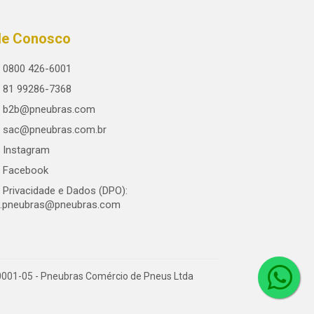
le Conosco
0800 426-6001
81 99286-7368
b2b@pneubras.com
sac@pneubras.com.br
Instagram
Facebook
Privacidade e Dados (DPO):
.pneubras@pneubras.com
0001-05 - Pneubras Comércio de Pneus Ltda