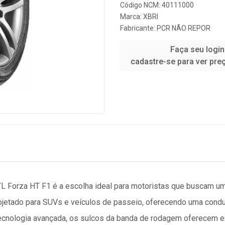
Código NCM: 40111000
Marca:
XBRI
Fabricante:
PCR NÃO REPOR
Faça seu login
cadastre-se para ver pre
Forza HT F1 é a escolha ideal para motoristas que buscam um 
rojetado para SUVs e veículos de passeio, oferecendo uma con
tecnologia avançada, os sulcos da banda de rodagem oferecem e