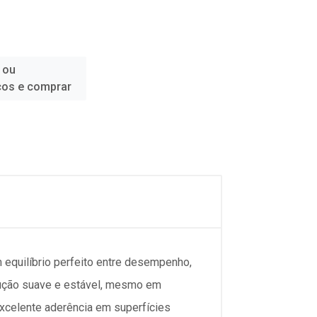
 ou
ços e comprar
equilíbrio perfeito entre desempenho,
dução suave e estável, mesmo em
xcelente aderência em superfícies