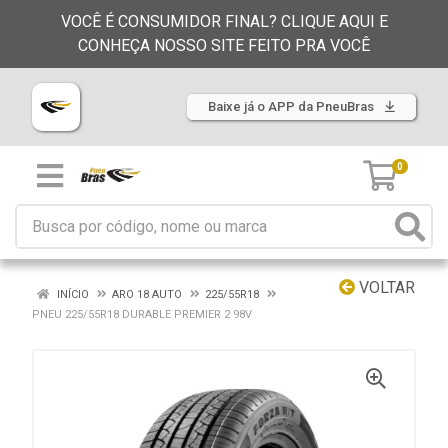
VOCÊ É CONSUMIDOR FINAL? CLIQUE AQUI E
CONHEÇA NOSSO SITE FEITO PRA VOCÊ
Baixe já o APP da PneuBras
0
VOLTAR
INÍCIO
ARO 18 AUTO
225/55R18
PNEU 225/55R18 DURABLE PREMIER 2 98V