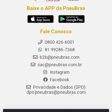
Baixe o APP da PneuBras
Fale Conosco
0800 426-6001
81 99286-7368
b2b@pneubras.com
sac@pneubras.com.br
Instagram
Facebook
Privacidade e Dados (DPO):
dpo.pneubras@pneubras.com