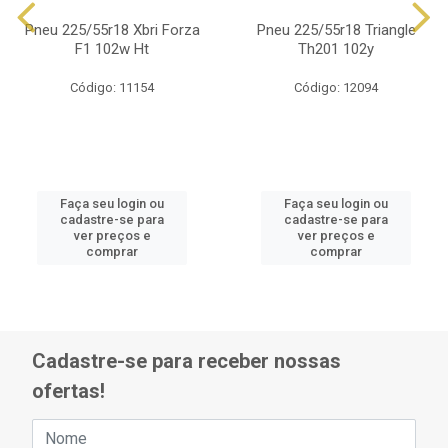
Pneu 225/55r18 Xbri Forza
Pneu 225/55r18 Triangle
F1 102w Ht
Th201 102y
Código: 11154
Código: 12094
Faça seu login ou
Faça seu login ou
cadastre-se para
cadastre-se para
ver preços e
ver preços e
comprar
comprar
Cadastre-se para receber nossas
ofertas!