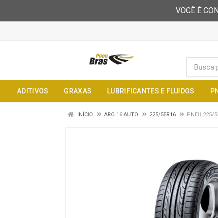
VOCÊ É CON
ADITIVOS
GRAXAS
LUBRIFICANTES E FLUIDOS
P
INÍCIO
ARO 16 AUTO
225/55R16
PNEU 225/5