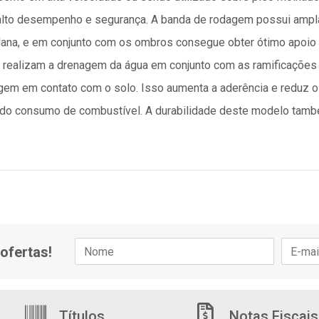
lto desempenho e segurança. A banda de rodagem possui ampla
 plana, e em conjunto com os ombros consegue obter ótimo apoio 
s realizam a drenagem da água em conjunto com as ramificações 
em em contato com o solo. Isso aumenta a aderência e reduz o
o do consumo de combustível. A durabilidade deste modelo també
ofertas!
Títulos
Notas Fiscais