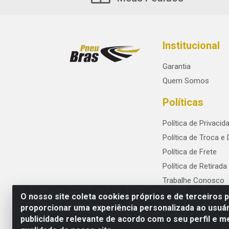
Institucional
Garantia
Quem Somos
Políticas
Política de Privacid
Política de Troca e
Política de Frete
Política de Retirada
Trabalhe Conosco
O nosso site coleta cookies próprios e de terceiros 
proporcionar uma experiência personalizada ao usuár
publicidade relevante de acordo com o seu perfil e m
PneuBras - Rodovia BR-101, KM 82 - Praze