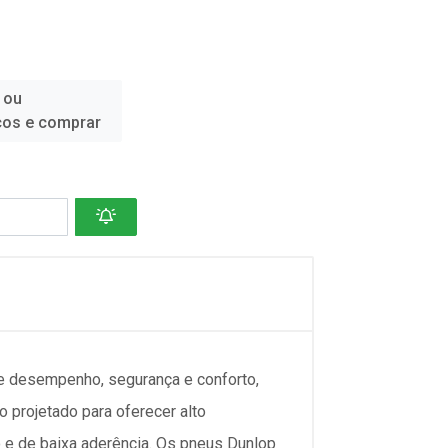
 ou
ços e comprar
e desempenho, segurança e conforto,
 projetado para oferecer alto
e de baixa aderência. Os pneus Dunlop