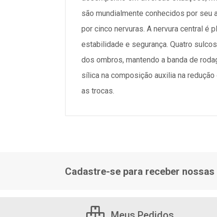
são mundialmente conhecidos por seu a
por cinco nervuras. A nervura central é
estabilidade e segurança. Quatro sulco
dos ombros, mantendo a banda de rodag
sílica na composição auxilia na reduçã
as trocas.
Cadastre-se para receber nossas 
Meus Pedidos