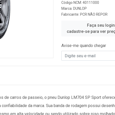
Código NCM: 40111000
Marca:
DUNLOP
Fabricante:
PCR NÃO REPOR
Faça seu login
cadastre-se para ver pre
Avise-me quando chegar
pos de carros de passeio, o pneu Dunlop LM704 SP Sport oferec
a confiabilidade da marca. Sua banda de rodagem possui desenho
mo em alta velocidade ou sendo utilizado sobre piso molhado 