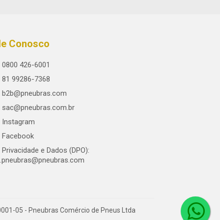
le Conosco
0800 426-6001
81 99286-7368
b2b@pneubras.com
sac@pneubras.com.br
Instagram
Facebook
Privacidade e Dados (DPO):
.pneubras@pneubras.com
0001-05 - Pneubras Comércio de Pneus Ltda