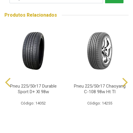
Produtos Relacionados
Pneu 225/50r17 Durable
Pneu 225/50r17 Chaoyang
Sport D+ Xl 98w
C-108 98w Ht Tl
Código: 14052
Código: 14255