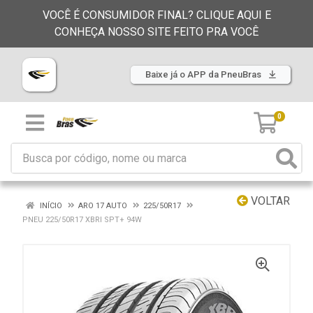
VOCÊ É CONSUMIDOR FINAL? CLIQUE AQUI E
CONHEÇA NOSSO SITE FEITO PRA VOCÊ
Baixe já o APP da PneuBras
0
VOLTAR
INÍCIO
ARO 17 AUTO
225/50R17
PNEU 225/50R17 XBRI SPT+ 94W